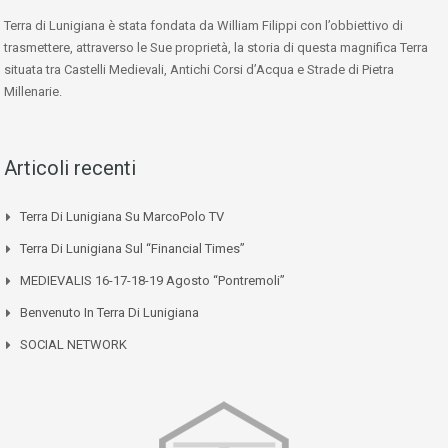
Terra di Lunigiana è stata fondata da William Filippi con l’obbiettivo di
trasmettere, attraverso le Sue proprietà, la storia di questa magnifica Terra
situata tra Castelli Medievali, Antichi Corsi d’Acqua e Strade di Pietra
Millenarie.
Articoli recenti
Terra Di Lunigiana Su MarcoPolo TV
Terra Di Lunigiana Sul “Financial Times”
MEDIEVALIS 16-17-18-19 Agosto “Pontremoli”
Benvenuto In Terra Di Lunigiana
SOCIAL NETWORK