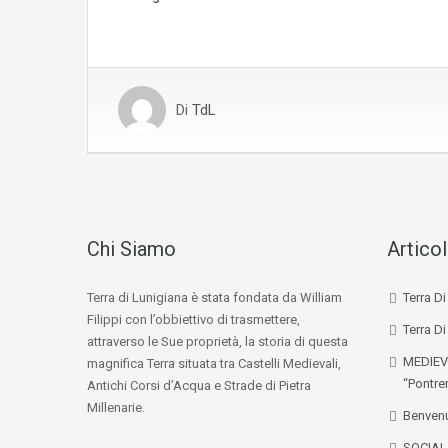
Di
TdL
Chi Siamo
Articol
Terra di Lunigiana è stata fondata da William
Terra D
Filippi con l’obbiettivo di trasmettere,
Terra Di
attraverso le Sue proprietà, la storia di questa
MEDIEV
magnifica Terra situata tra Castelli Medievali,
“Pontre
Antichi Corsi d’Acqua e Strade di Pietra
Millenarie.
Benvenu
SOCIA