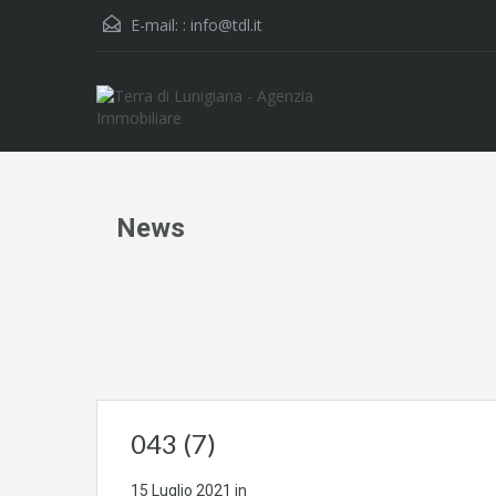
E-mail: :
info@tdl.it
News
043 (7)
15 Luglio 2021
in