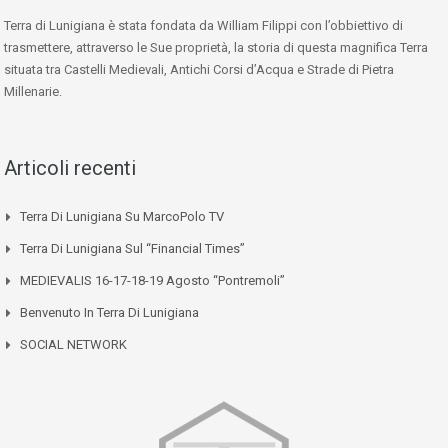
Terra di Lunigiana è stata fondata da William Filippi con l’obbiettivo di
trasmettere, attraverso le Sue proprietà, la storia di questa magnifica Terra
situata tra Castelli Medievali, Antichi Corsi d’Acqua e Strade di Pietra
Millenarie.
Articoli recenti
Terra Di Lunigiana Su MarcoPolo TV
Terra Di Lunigiana Sul “Financial Times”
MEDIEVALIS 16-17-18-19 Agosto “Pontremoli”
Benvenuto In Terra Di Lunigiana
SOCIAL NETWORK