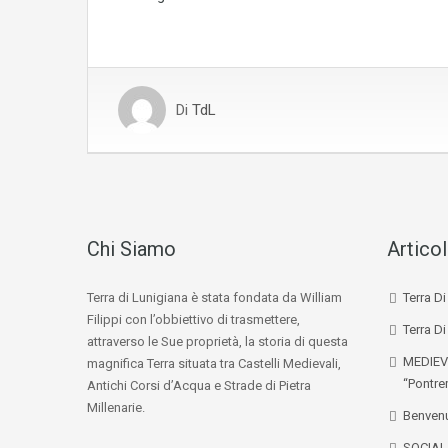
Di
TdL
Chi Siamo
Articol
Terra di Lunigiana è stata fondata da William
Terra D
Filippi con l’obbiettivo di trasmettere,
Terra Di
attraverso le Sue proprietà, la storia di questa
MEDIEV
magnifica Terra situata tra Castelli Medievali,
“Pontre
Antichi Corsi d’Acqua e Strade di Pietra
Millenarie.
Benvenu
SOCIA