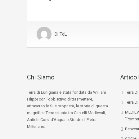
Di
TdL
Chi Siamo
Articol
Terra di Lunigiana è stata fondata da William
Terra D
Filippi con l’obbiettivo di trasmettere,
Terra Di
attraverso le Sue proprietà, la storia di questa
MEDIEV
magnifica Terra situata tra Castelli Medievali,
“Pontre
Antichi Corsi d’Acqua e Strade di Pietra
Millenarie.
Benvenu
SOCIA