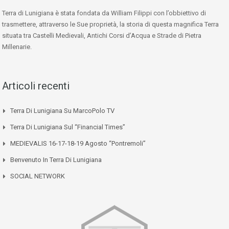
Terra di Lunigiana è stata fondata da William Filippi con l’obbiettivo di
trasmettere, attraverso le Sue proprietà, la storia di questa magnifica Terra
situata tra Castelli Medievali, Antichi Corsi d’Acqua e Strade di Pietra
Millenarie.
Articoli recenti
Terra Di Lunigiana Su MarcoPolo TV
Terra Di Lunigiana Sul “Financial Times”
MEDIEVALIS 16-17-18-19 Agosto “Pontremoli”
Benvenuto In Terra Di Lunigiana
SOCIAL NETWORK