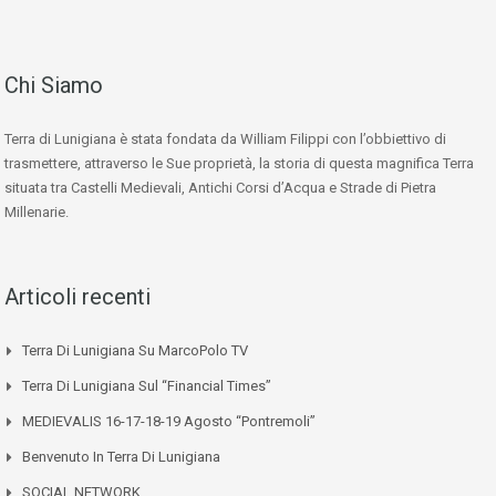
Chi Siamo
Terra di Lunigiana è stata fondata da William Filippi con l’obbiettivo di
trasmettere, attraverso le Sue proprietà, la storia di questa magnifica Terra
situata tra Castelli Medievali, Antichi Corsi d’Acqua e Strade di Pietra
Millenarie.
Articoli recenti
Terra Di Lunigiana Su MarcoPolo TV
Terra Di Lunigiana Sul “Financial Times”
MEDIEVALIS 16-17-18-19 Agosto “Pontremoli”
Benvenuto In Terra Di Lunigiana
SOCIAL NETWORK