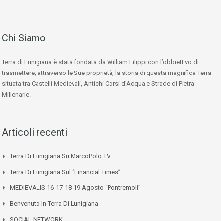
Chi Siamo
Terra di Lunigiana è stata fondata da William Filippi con l’obbiettivo di
trasmettere, attraverso le Sue proprietà, la storia di questa magnifica Terra
situata tra Castelli Medievali, Antichi Corsi d’Acqua e Strade di Pietra
Millenarie.
Articoli recenti
Terra Di Lunigiana Su MarcoPolo TV
Terra Di Lunigiana Sul “Financial Times”
MEDIEVALIS 16-17-18-19 Agosto “Pontremoli”
Benvenuto In Terra Di Lunigiana
SOCIAL NETWORK