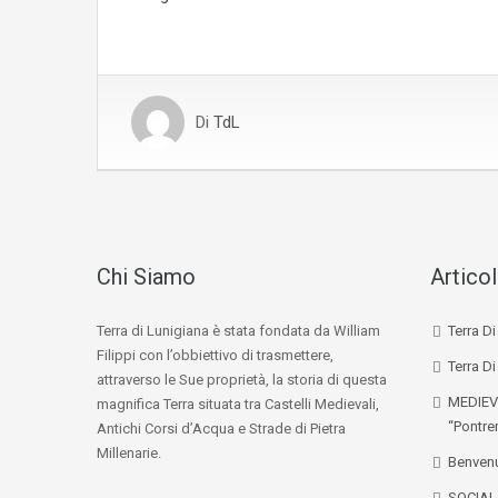
Di
TdL
Chi Siamo
Articol
Terra di Lunigiana è stata fondata da William
Terra D
Filippi con l’obbiettivo di trasmettere,
Terra Di
attraverso le Sue proprietà, la storia di questa
MEDIEV
magnifica Terra situata tra Castelli Medievali,
“Pontre
Antichi Corsi d’Acqua e Strade di Pietra
Millenarie.
Benvenu
SOCIA