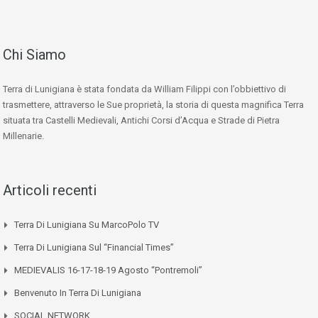
Chi Siamo
Terra di Lunigiana è stata fondata da William Filippi con l’obbiettivo di
trasmettere, attraverso le Sue proprietà, la storia di questa magnifica Terra
situata tra Castelli Medievali, Antichi Corsi d’Acqua e Strade di Pietra
Millenarie.
Articoli recenti
Terra Di Lunigiana Su MarcoPolo TV
Terra Di Lunigiana Sul “Financial Times”
MEDIEVALIS 16-17-18-19 Agosto “Pontremoli”
Benvenuto In Terra Di Lunigiana
SOCIAL NETWORK