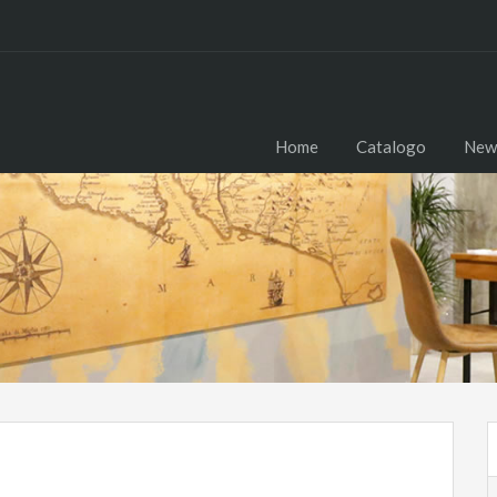
Home
Catalogo
New