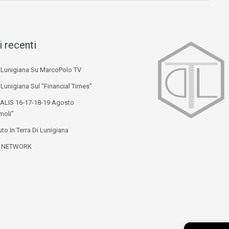
i recenti
i Lunigiana Su MarcoPolo TV
 Lunigiana Sul “Financial Times”
ALIS 16-17-18-19 Agosto
moli”
to In Terra Di Lunigiana
L NETWORK