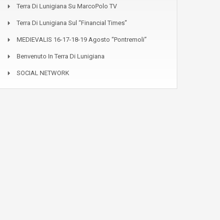
Terra Di Lunigiana Su MarcoPolo TV
Terra Di Lunigiana Sul “Financial Times”
MEDIEVALIS 16-17-18-19 Agosto “Pontremoli”
Benvenuto In Terra Di Lunigiana
SOCIAL NETWORK