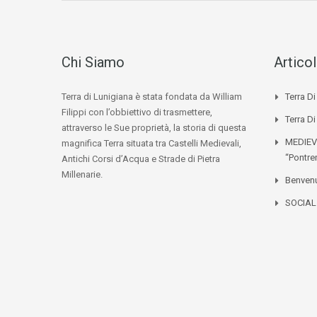
Chi Siamo
Articol
Terra di Lunigiana è stata fondata da William
Terra D
Filippi con l’obbiettivo di trasmettere,
Terra Di
attraverso le Sue proprietà, la storia di questa
MEDIEV
magnifica Terra situata tra Castelli Medievali,
“Pontre
Antichi Corsi d’Acqua e Strade di Pietra
Millenarie.
Benvenu
SOCIA