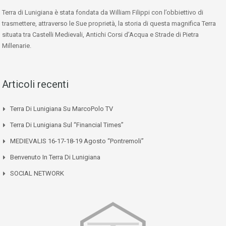
Terra di Lunigiana è stata fondata da William Filippi con l’obbiettivo di
trasmettere, attraverso le Sue proprietà, la storia di questa magnifica Terra
situata tra Castelli Medievali, Antichi Corsi d’Acqua e Strade di Pietra
Millenarie.
Articoli recenti
Terra Di Lunigiana Su MarcoPolo TV
Terra Di Lunigiana Sul “Financial Times”
MEDIEVALIS 16-17-18-19 Agosto “Pontremoli”
Benvenuto In Terra Di Lunigiana
SOCIAL NETWORK