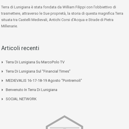
Terra di Lunigiana è stata fondata da William Filippi con l’obbiettivo di
trasmettere, attraverso le Sue proprietà, la storia di questa magnifica Terra
situata tra Castelli Medievali, Antichi Corsi d’Acqua e Strade di Pietra
Millenarie.
Articoli recenti
Terra Di Lunigiana Su MarcoPolo TV
Terra Di Lunigiana Sul “Financial Times”
MEDIEVALIS 16-17-18-19 Agosto “Pontremoli”
Benvenuto In Terra Di Lunigiana
SOCIAL NETWORK