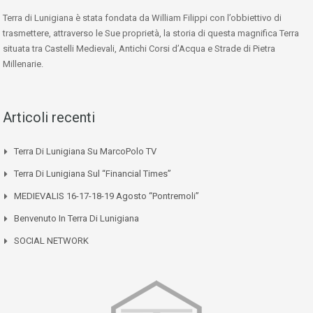
Terra di Lunigiana è stata fondata da William Filippi con l’obbiettivo di
trasmettere, attraverso le Sue proprietà, la storia di questa magnifica Terra
situata tra Castelli Medievali, Antichi Corsi d’Acqua e Strade di Pietra
Millenarie.
Articoli recenti
Terra Di Lunigiana Su MarcoPolo TV
Terra Di Lunigiana Sul “Financial Times”
MEDIEVALIS 16-17-18-19 Agosto “Pontremoli”
Benvenuto In Terra Di Lunigiana
SOCIAL NETWORK