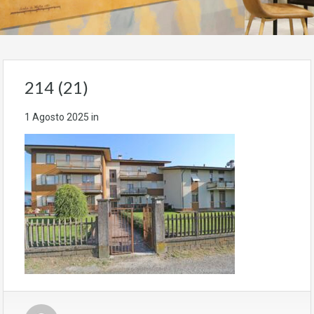
214 (21)
1 Agosto 2025
in