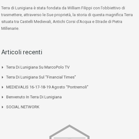
Terra di Lunigiana è stata fondata da William Filippi con l’obbiettivo di
trasmettere, attraverso le Sue proprietà, la storia di questa magnifica Terra
situata tra Castelli Medievali, Antichi Corsi d’Acqua e Strade di Pietra
Millenarie.
Articoli recenti
Terra Di Lunigiana Su MarcoPolo TV
Terra Di Lunigiana Sul “Financial Times”
MEDIEVALIS 16-17-18-19 Agosto “Pontremoli”
Benvenuto In Terra Di Lunigiana
SOCIAL NETWORK