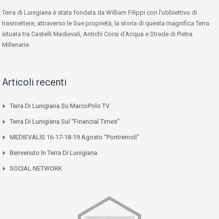
Terra di Lunigiana è stata fondata da William Filippi con l’obbiettivo di
trasmettere, attraverso le Sue proprietà, la storia di questa magnifica Terra
situata tra Castelli Medievali, Antichi Corsi d’Acqua e Strade di Pietra
Millenarie.
Articoli recenti
Terra Di Lunigiana Su MarcoPolo TV
Terra Di Lunigiana Sul “Financial Times”
MEDIEVALIS 16-17-18-19 Agosto “Pontremoli”
Benvenuto In Terra Di Lunigiana
SOCIAL NETWORK