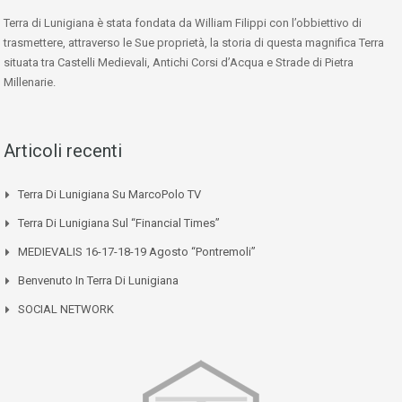
Terra di Lunigiana è stata fondata da William Filippi con l’obbiettivo di
trasmettere, attraverso le Sue proprietà, la storia di questa magnifica Terra
situata tra Castelli Medievali, Antichi Corsi d’Acqua e Strade di Pietra
Millenarie.
Articoli recenti
Terra Di Lunigiana Su MarcoPolo TV
Terra Di Lunigiana Sul “Financial Times”
MEDIEVALIS 16-17-18-19 Agosto “Pontremoli”
Benvenuto In Terra Di Lunigiana
SOCIAL NETWORK