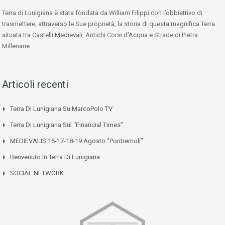
Terra di Lunigiana è stata fondata da William Filippi con l’obbiettivo di
trasmettere, attraverso le Sue proprietà, la storia di questa magnifica Terra
situata tra Castelli Medievali, Antichi Corsi d’Acqua e Strade di Pietra
Millenarie.
Articoli recenti
Terra Di Lunigiana Su MarcoPolo TV
Terra Di Lunigiana Sul “Financial Times”
MEDIEVALIS 16-17-18-19 Agosto “Pontremoli”
Benvenuto In Terra Di Lunigiana
SOCIAL NETWORK