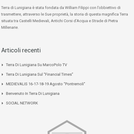
Terra di Lunigiana è stata fondata da William Filippi con l’obbiettivo di
trasmettere, attraverso le Sue proprietà, la storia di questa magnifica Terra
situata tra Castelli Medievali, Antichi Corsi d’Acqua e Strade di Pietra
Millenarie.
Articoli recenti
Terra Di Lunigiana Su MarcoPolo TV
Terra Di Lunigiana Sul “Financial Times”
MEDIEVALIS 16-17-18-19 Agosto “Pontremoli”
Benvenuto In Terra Di Lunigiana
SOCIAL NETWORK