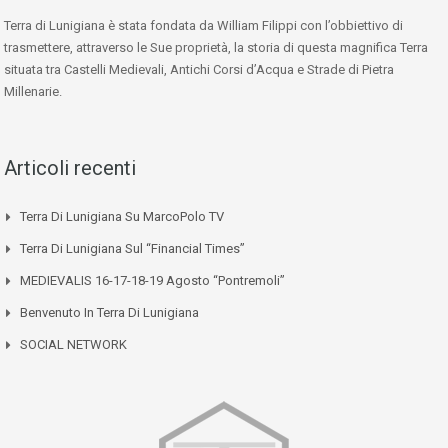
Terra di Lunigiana è stata fondata da William Filippi con l’obbiettivo di
trasmettere, attraverso le Sue proprietà, la storia di questa magnifica Terra
situata tra Castelli Medievali, Antichi Corsi d’Acqua e Strade di Pietra
Millenarie.
Articoli recenti
Terra Di Lunigiana Su MarcoPolo TV
Terra Di Lunigiana Sul “Financial Times”
MEDIEVALIS 16-17-18-19 Agosto “Pontremoli”
Benvenuto In Terra Di Lunigiana
SOCIAL NETWORK