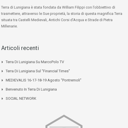
Terra di Lunigiana è stata fondata da William Filippi con l’obbiettivo di
trasmettere, attraverso le Sue proprietà, la storia di questa magnifica Terra
situata tra Castelli Medievali, Antichi Corsi d’Acqua e Strade di Pietra
Millenarie.
Articoli recenti
Terra Di Lunigiana Su MarcoPolo TV
Terra Di Lunigiana Sul “Financial Times”
MEDIEVALIS 16-17-18-19 Agosto “Pontremoli”
Benvenuto In Terra Di Lunigiana
SOCIAL NETWORK