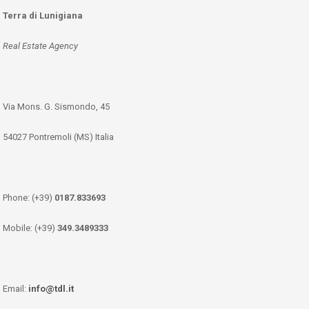
Terra di Lunigiana
Real Estate Agency
Via Mons. G. Sismondo, 45
54027 Pontremoli (MS) Italia
Phone: (+39)
0187.833693
Mobile: (+39)
349.3489333
Email:
info@tdl.it