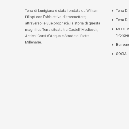
Terra di Lunigiana è stata fondata da William
Terra D
Filippi con l’obbiettivo di trasmettere,
Terra Di
attraverso le Sue proprietà, la storia di questa
MEDIEV
magnifica Terra situata tra Castelli Medievali,
“Pontre
Antichi Corsi d’Acqua e Strade di Pietra
Millenarie.
Benvenu
SOCIA