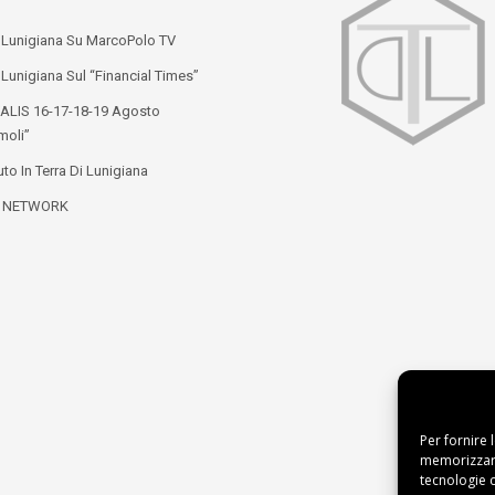
i Lunigiana Su MarcoPolo TV
 Lunigiana Sul “Financial Times”
ALIS 16-17-18-19 Agosto
moli”
to In Terra Di Lunigiana
L NETWORK
Per fornire 
memorizzare
tecnologie 