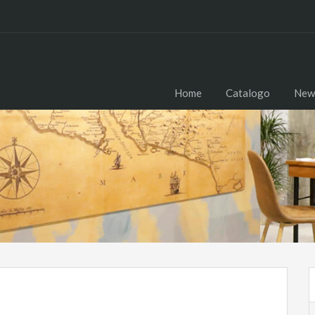
Home
Catalogo
New