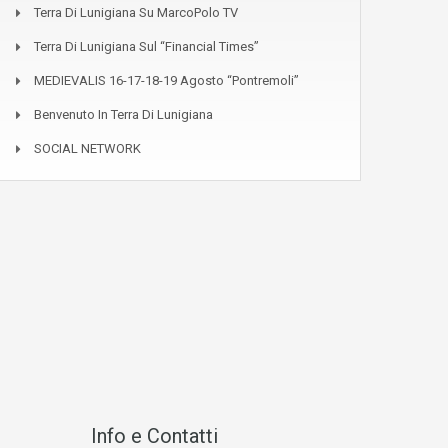
Terra Di Lunigiana Su MarcoPolo TV
Terra Di Lunigiana Sul “Financial Times”
MEDIEVALIS 16-17-18-19 Agosto “Pontremoli”
Benvenuto In Terra Di Lunigiana
SOCIAL NETWORK
Info e Contatti