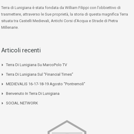
Terra di Lunigiana è stata fondata da William Filippi con l’obbiettivo di
trasmettere, attraverso le Sue proprietà, la storia di questa magnifica Terra
situata tra Castelli Medievali, Antichi Corsi d’Acqua e Strade di Pietra
Millenarie.
Articoli recenti
Terra Di Lunigiana Su MarcoPolo TV
Terra Di Lunigiana Sul “Financial Times”
MEDIEVALIS 16-17-18-19 Agosto “Pontremoli”
Benvenuto In Terra Di Lunigiana
SOCIAL NETWORK