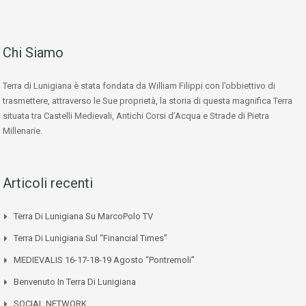
Chi Siamo
Terra di Lunigiana è stata fondata da William Filippi con l’obbiettivo di
trasmettere, attraverso le Sue proprietà, la storia di questa magnifica Terra
situata tra Castelli Medievali, Antichi Corsi d’Acqua e Strade di Pietra
Millenarie.
Articoli recenti
Terra Di Lunigiana Su MarcoPolo TV
Terra Di Lunigiana Sul “Financial Times”
MEDIEVALIS 16-17-18-19 Agosto “Pontremoli”
Benvenuto In Terra Di Lunigiana
SOCIAL NETWORK