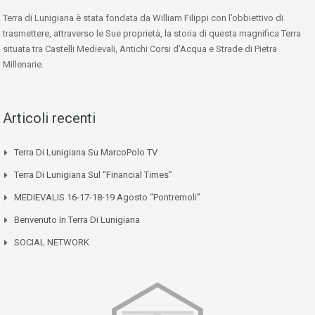
Terra di Lunigiana è stata fondata da William Filippi con l’obbiettivo di
trasmettere, attraverso le Sue proprietà, la storia di questa magnifica Terra
situata tra Castelli Medievali, Antichi Corsi d’Acqua e Strade di Pietra
Millenarie.
Articoli recenti
Terra Di Lunigiana Su MarcoPolo TV
Terra Di Lunigiana Sul “Financial Times”
MEDIEVALIS 16-17-18-19 Agosto “Pontremoli”
Benvenuto In Terra Di Lunigiana
SOCIAL NETWORK