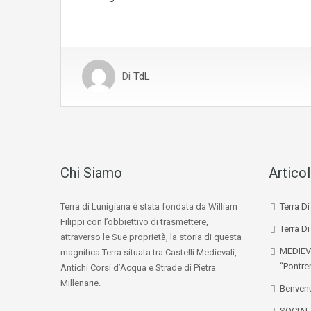
Di
TdL
Chi Siamo
Articol
Terra di Lunigiana è stata fondata da William
Terra D
Filippi con l’obbiettivo di trasmettere,
Terra Di
attraverso le Sue proprietà, la storia di questa
MEDIEV
magnifica Terra situata tra Castelli Medievali,
“Pontre
Antichi Corsi d’Acqua e Strade di Pietra
Millenarie.
Benvenu
SOCIA