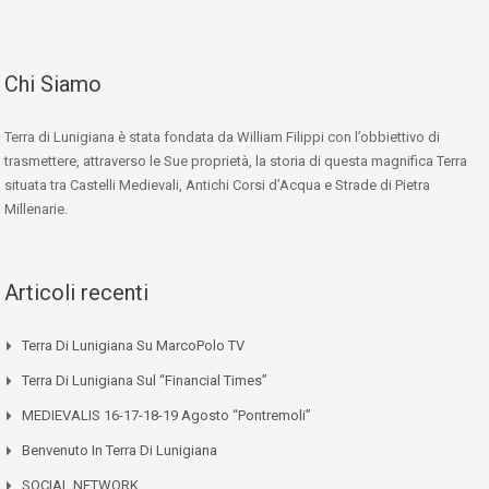
Chi Siamo
Terra di Lunigiana è stata fondata da William Filippi con l’obbiettivo di
trasmettere, attraverso le Sue proprietà, la storia di questa magnifica Terra
situata tra Castelli Medievali, Antichi Corsi d’Acqua e Strade di Pietra
Millenarie.
Articoli recenti
Terra Di Lunigiana Su MarcoPolo TV
Terra Di Lunigiana Sul “Financial Times”
MEDIEVALIS 16-17-18-19 Agosto “Pontremoli”
Benvenuto In Terra Di Lunigiana
SOCIAL NETWORK