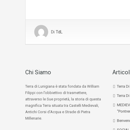
Di
TdL
Chi Siamo
Articol
Terra di Lunigiana è stata fondata da William
Terra D
Filippi con l’obbiettivo di trasmettere,
Terra Di
attraverso le Sue proprietà, la storia di questa
MEDIEV
magnifica Terra situata tra Castelli Medievali,
“Pontre
Antichi Corsi d’Acqua e Strade di Pietra
Millenarie.
Benvenu
SOCIA