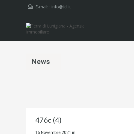
E-mail: :
info@tdl.it
News
476c (4)
15 Novembre 2021
in