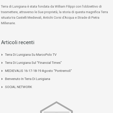
Terra di Lunigiana è stata fondata da William Filippi con l’obbiettivo di
trasmettere, attraverso le Sue proprietà, la storia di questa magnifica Terra
situata tra Castelli Medievali, Antichi Corsi d’Acqua e Strade di Pietra
Millenarie.
Articoli recenti
Terra Di Lunigiana Su MarcoPolo TV
Terra Di Lunigiana Sul “Financial Times”
MEDIEVALIS 16-17-18-19 Agosto “Pontremoli”
Benvenuto In Terra Di Lunigiana
SOCIAL NETWORK