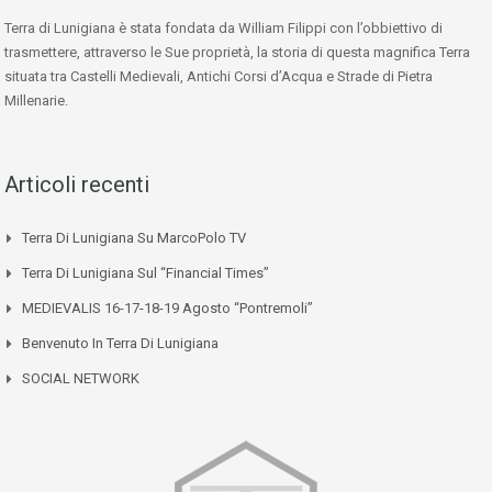
Terra di Lunigiana è stata fondata da William Filippi con l’obbiettivo di
trasmettere, attraverso le Sue proprietà, la storia di questa magnifica Terra
situata tra Castelli Medievali, Antichi Corsi d’Acqua e Strade di Pietra
Millenarie.
Articoli recenti
Terra Di Lunigiana Su MarcoPolo TV
Terra Di Lunigiana Sul “Financial Times”
MEDIEVALIS 16-17-18-19 Agosto “Pontremoli”
Benvenuto In Terra Di Lunigiana
SOCIAL NETWORK