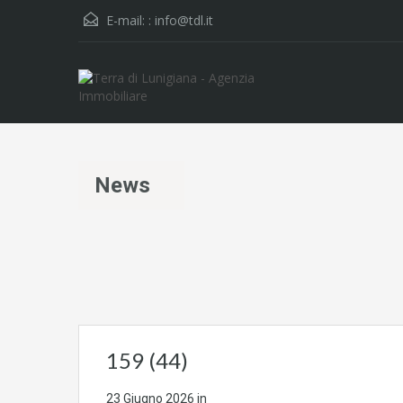
E-mail: :
info@tdl.it
News
159 (44)
23 Giugno 2026
in