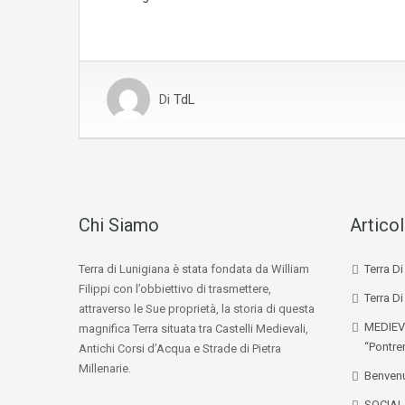
Di
TdL
Chi Siamo
Articol
Terra di Lunigiana è stata fondata da William
Terra D
Filippi con l’obbiettivo di trasmettere,
Terra Di
attraverso le Sue proprietà, la storia di questa
MEDIEV
magnifica Terra situata tra Castelli Medievali,
“Pontre
Antichi Corsi d’Acqua e Strade di Pietra
Millenarie.
Benvenu
SOCIA