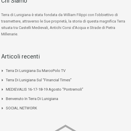
Chi Siamo
Terra di Lunigiana è stata fondata da William Filippi con l’obbiettivo di
trasmettere, attraverso le Sue proprietà, la storia di questa magnifica Terra
situata tra Castelli Medievali, Antichi Corsi d’Acqua e Strade di Pietra
Millenarie.
Articoli recenti
Terra Di Lunigiana Su MarcoPolo TV
Terra Di Lunigiana Sul “Financial Times”
MEDIEVALIS 16-17-18-19 Agosto “Pontremoli”
Benvenuto In Terra Di Lunigiana
SOCIAL NETWORK