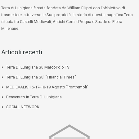
Terra di Lunigiana è stata fondata da William Filippi con l’obbiettivo di
trasmettere, attraverso le Sue proprietà, la storia di questa magnifica Terra
situata tra Castelli Medievali, Antichi Corsi d’Acqua e Strade di Pietra
Millenarie.
Articoli recenti
Terra Di Lunigiana Su MarcoPolo TV
Terra Di Lunigiana Sul “Financial Times”
MEDIEVALIS 16-17-18-19 Agosto “Pontremoli”
Benvenuto In Terra Di Lunigiana
SOCIAL NETWORK