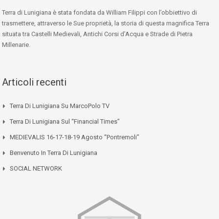
Terra di Lunigiana è stata fondata da William Filippi con l’obbiettivo di
trasmettere, attraverso le Sue proprietà, la storia di questa magnifica Terra
situata tra Castelli Medievali, Antichi Corsi d’Acqua e Strade di Pietra
Millenarie.
Articoli recenti
Terra Di Lunigiana Su MarcoPolo TV
Terra Di Lunigiana Sul “Financial Times”
MEDIEVALIS 16-17-18-19 Agosto “Pontremoli”
Benvenuto In Terra Di Lunigiana
SOCIAL NETWORK