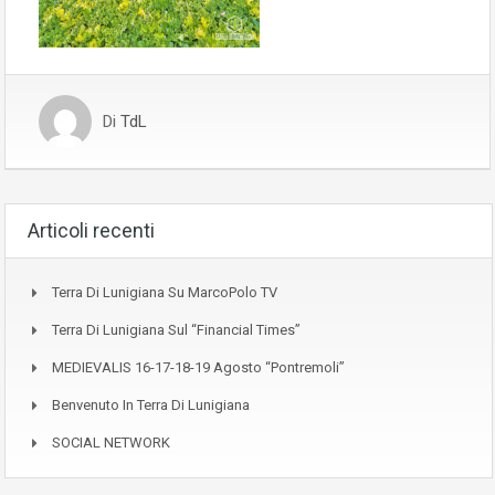
Di
TdL
Articoli recenti
Terra Di Lunigiana Su MarcoPolo TV
Terra Di Lunigiana Sul “Financial Times”
MEDIEVALIS 16-17-18-19 Agosto “Pontremoli”
Benvenuto In Terra Di Lunigiana
SOCIAL NETWORK