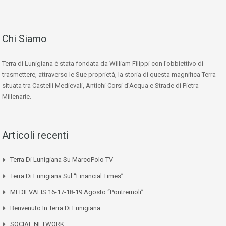
Chi Siamo
Terra di Lunigiana è stata fondata da William Filippi con l’obbiettivo di
trasmettere, attraverso le Sue proprietà, la storia di questa magnifica Terra
situata tra Castelli Medievali, Antichi Corsi d’Acqua e Strade di Pietra
Millenarie.
Articoli recenti
Terra Di Lunigiana Su MarcoPolo TV
Terra Di Lunigiana Sul “Financial Times”
MEDIEVALIS 16-17-18-19 Agosto “Pontremoli”
Benvenuto In Terra Di Lunigiana
SOCIAL NETWORK