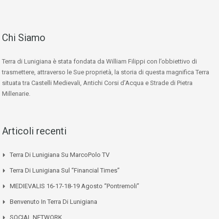
Chi Siamo
Terra di Lunigiana è stata fondata da William Filippi con l’obbiettivo di
trasmettere, attraverso le Sue proprietà, la storia di questa magnifica Terra
situata tra Castelli Medievali, Antichi Corsi d’Acqua e Strade di Pietra
Millenarie.
Articoli recenti
Terra Di Lunigiana Su MarcoPolo TV
Terra Di Lunigiana Sul “Financial Times”
MEDIEVALIS 16-17-18-19 Agosto “Pontremoli”
Benvenuto In Terra Di Lunigiana
SOCIAL NETWORK