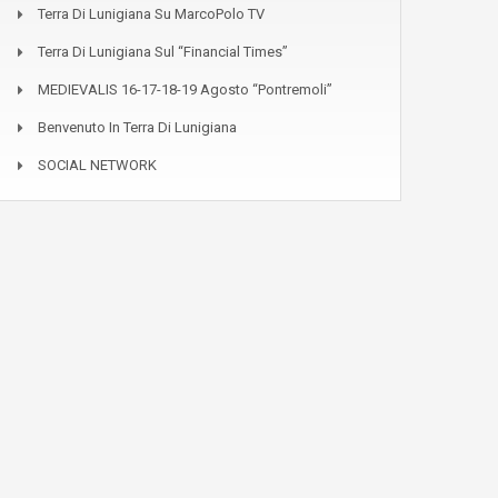
Terra Di Lunigiana Su MarcoPolo TV
Terra Di Lunigiana Sul “Financial Times”
MEDIEVALIS 16-17-18-19 Agosto “Pontremoli”
Benvenuto In Terra Di Lunigiana
SOCIAL NETWORK