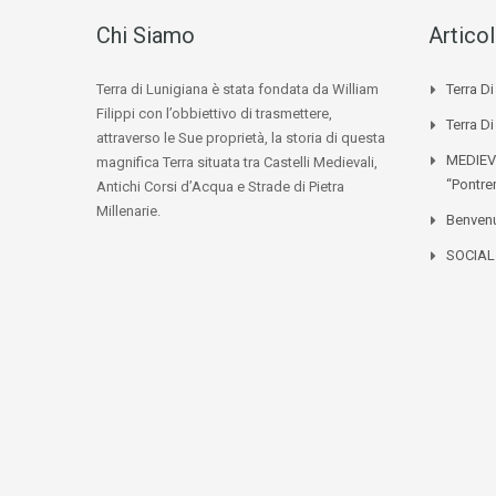
Chi Siamo
Articol
Terra di Lunigiana è stata fondata da William
Terra D
Filippi con l’obbiettivo di trasmettere,
Terra Di
attraverso le Sue proprietà, la storia di questa
MEDIEV
magnifica Terra situata tra Castelli Medievali,
“Pontre
Antichi Corsi d’Acqua e Strade di Pietra
Millenarie.
Benvenu
SOCIA