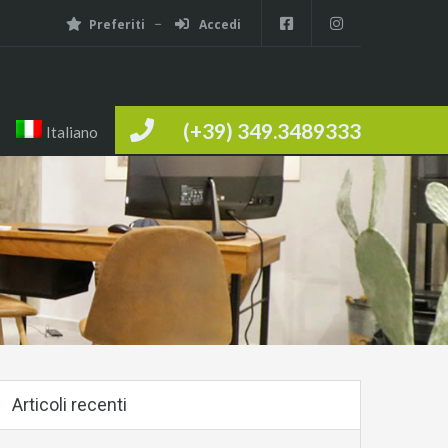
Preferiti
Accedi
(+39) 349.3489333
Italiano
Articoli recenti