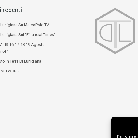
i recenti
i Lunigiana Su MarcoPolo TV
 Lunigiana Sul “Financial Times”
ALIS 16-17-18-19 Agosto
moli”
to In Terra Di Lunigiana
L NETWORK
Per fornire 