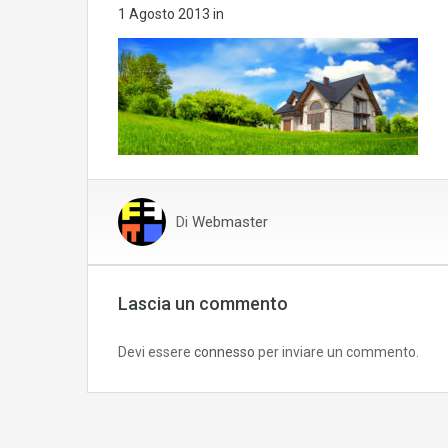
1 Agosto 2013
in
Di
Webmaster
Lascia un commento
Devi essere
connesso
per inviare un commento.