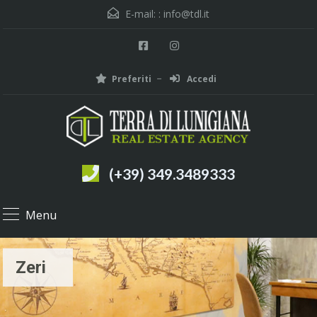
E-mail: :
info@tdl.it
Preferiti
Accedi
(+39) 349.3489333
Menu
Zeri