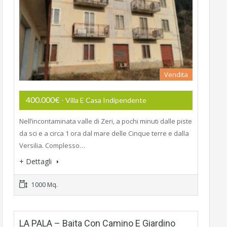
Vendita
400.000€
- Villa E Casa Indipendente
Nell’incontaminata valle di Zeri, a pochi minuti dalle piste
da sci e a circa 1 ora dal mare delle Cinque terre e dalla
Versilia. Complesso…
+ Dettagli
1000 Mq.
LA PALA – Baita Con Camino E Giardino