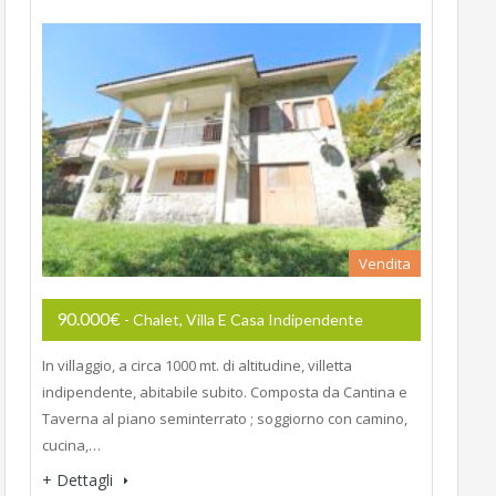
Vendita
90.000€
- Chalet, Villa E Casa Indipendente
In villaggio, a circa 1000 mt. di altitudine, villetta
indipendente, abitabile subito. Composta da Cantina e
Taverna al piano seminterrato ; soggiorno con camino,
cucina,…
+ Dettagli