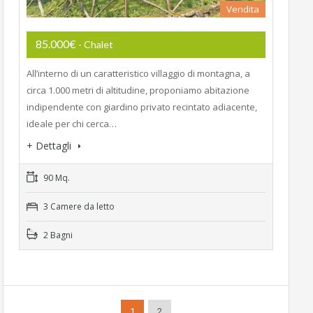
Vendita
85.000€
- Chalet
All’interno di un caratteristico villaggio di montagna, a
circa 1.000 metri di altitudine, proponiamo abitazione
indipendente con giardino privato recintato adiacente,
ideale per chi cerca…
+ Dettagli
90 Mq.
3 Camere da letto
2 Bagni
1
2