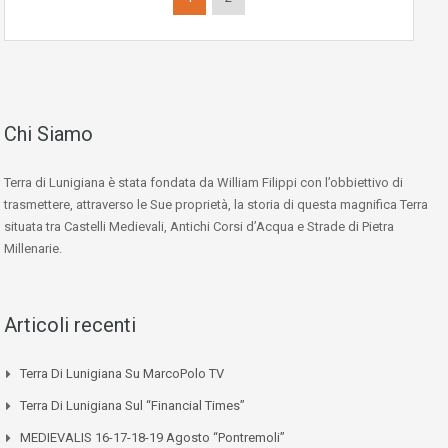
Chi Siamo
Terra di Lunigiana è stata fondata da William Filippi con l’obbiettivo di
trasmettere, attraverso le Sue proprietà, la storia di questa magnifica Terra
situata tra Castelli Medievali, Antichi Corsi d’Acqua e Strade di Pietra
Millenarie.
Articoli recenti
Terra Di Lunigiana Su MarcoPolo TV
Terra Di Lunigiana Sul “Financial Times”
MEDIEVALIS 16-17-18-19 Agosto “Pontremoli”