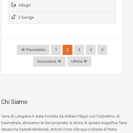
4 Bagni
2 Garage
Precedente
1
2
3
4
5
Successiva
Ultima
Chi Siamo
Terra di Lunigiana è stata fondata da William Filippi con l’obbiettivo di
trasmettere, attraverso le Sue proprietà, la storia di questa magnifica Terra
situata tra Castelli Medievali, Antichi Corsi d’Acqua e Strade di Pietra