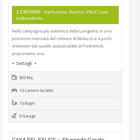
1.190.000€
- Agriturismo, Rustico, Villa E Casa
Indipendente
Nella campagna più autentica della Lunigiana, in una
posizione riservata del comune di Mulazzo e a pochi
chilometri dal casello autostradale di Pontremoli,
proponiamo una…
+ Dettagli
850 Mq.
10 Camere da letto
10 Bagni
9 Garage
CASA DEL SALICE – Stupendo Casale