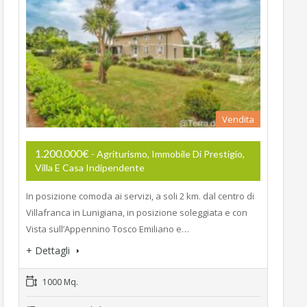
Vendita
1.200.000€
- Agriturismo, Immobile Di Prestigio,
Villa E Casa Indipendente
In posizione comoda ai servizi, a soli 2 km. dal centro di
Villafranca in Lunigiana, in posizione soleggiata e con
Vista sull’Appennino Tosco Emiliano e…
+ Dettagli
1000 Mq.