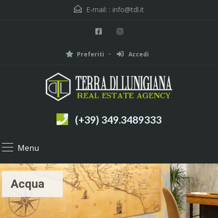
E-mail: :
info@tdl.it
Preferiti
Accedi
(+39) 349.3489333
Menu
Acqua