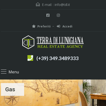
E-mail: :
info@tdl.it
Preferiti
Accedi
(+39) 349.3489333
Menu
Gas