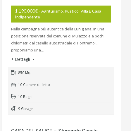
1.190.000€
- Agriturismo, Rustico, Villa E Casa
Indipendente
Nella campagna più autentica della Lunigiana, in una
posizione riservata del comune di Mulazzo e a pochi
chilometri dal casello autostradale di Pontremoli,
proponiamo una…
+ Dettagli
850 Mq.
10 Camere da letto
10 Bagni
9 Garage
CASA DEL SALICE – Stupendo Casale