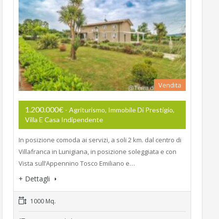
Vendita
1.200.000€
- Agriturismo, Immobile Di Prestigio,
Villa E Casa Indipendente
In posizione comoda ai servizi, a soli 2 km. dal centro di
Villafranca in Lunigiana, in posizione soleggiata e con
Vista sull’Appennino Tosco Emiliano e…
+ Dettagli
1000 Mq.