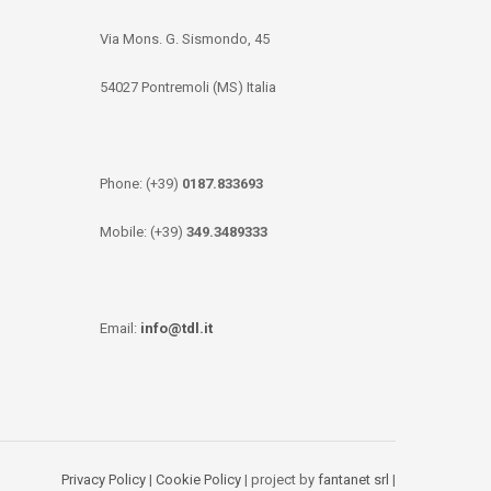
Via Mons. G. Sismondo, 45
54027 Pontremoli (MS) Italia
Phone: (+39)
0187.833693
Mobile: (+39)
349.3489333
Email:
info@tdl.it
Privacy Policy
|
Cookie Policy
| project by
fantanet srl
|