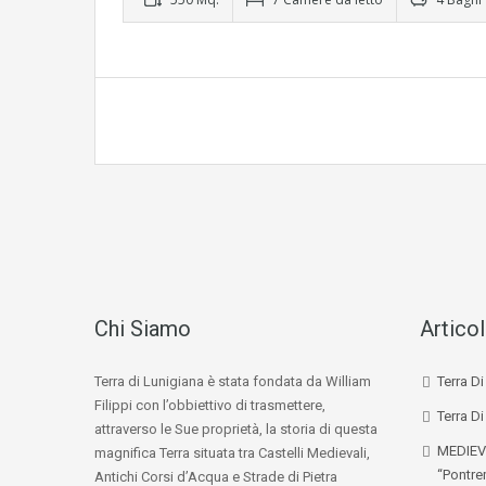
Chi Siamo
Articol
Terra di Lunigiana è stata fondata da William
Terra D
Filippi con l’obbiettivo di trasmettere,
Terra Di
attraverso le Sue proprietà, la storia di questa
MEDIEV
magnifica Terra situata tra Castelli Medievali,
“Pontre
Antichi Corsi d’Acqua e Strade di Pietra