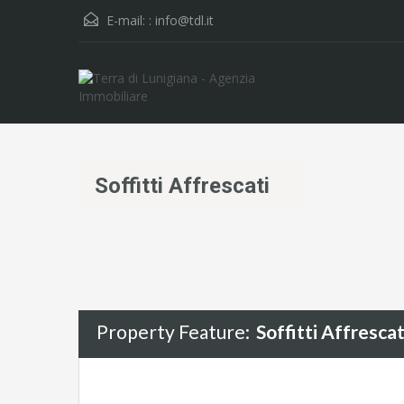
E-mail: :
info@tdl.it
Soffitti Affrescati
Property Feature:
Soffitti Affrescat