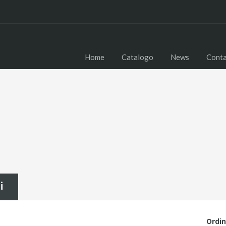
Home
Catalogo
News
Conta
i
Ordin