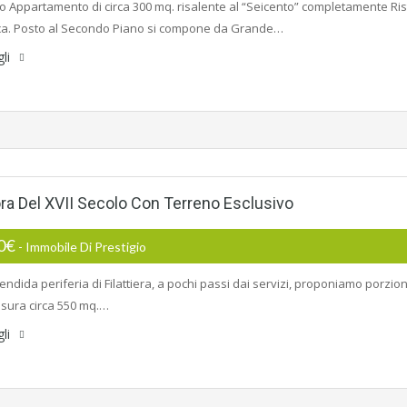
 Appartamento di circa 300 mq. risalente al “Seicento” completamente Ristr
ca. Posto al Secondo Piano si compone da Grande…
gli
ra Del XVII Secolo Con Terreno Esclusivo
00€
- Immobile Di Prestigio
endida periferia di Filattiera, a pochi passi dai servizi, proponiamo porzion
isura circa 550 mq.…
gli