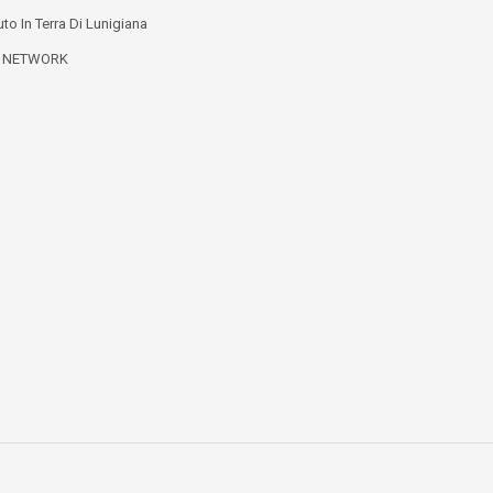
to In Terra Di Lunigiana
L NETWORK