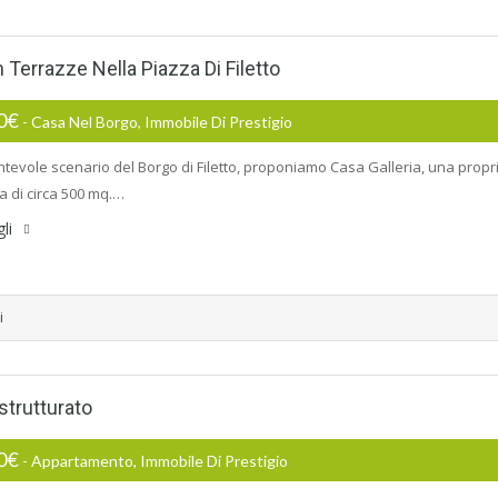
Terrazze Nella Piazza Di Filetto
00€
- Casa Nel Borgo, Immobile Di Prestigio
antevole scenario del Borgo di Filetto, proponiamo Casa Galleria, una propri
a di circa 500 mq.…
gli
i
strutturato
00€
- Appartamento, Immobile Di Prestigio