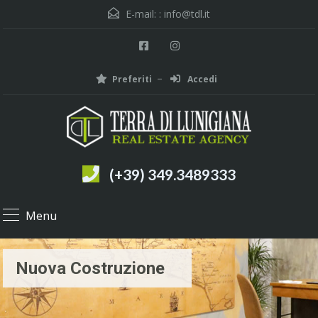
E-mail: :
info@tdl.it
Preferiti
Accedi
(+39) 349.3489333
Menu
Nuova Costruzione