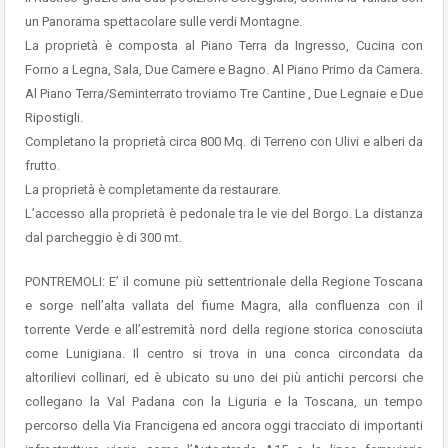
un Panorama spettacolare sulle verdi Montagne.
La proprietà è composta al Piano Terra da Ingresso, Cucina con
Forno a Legna, Sala, Due Camere e Bagno. Al Piano Primo da Camera.
Al Piano Terra/Seminterrato troviamo Tre Cantine , Due Legnaie e Due
Ripostigli.
Completano la proprietà circa 800 Mq. di Terreno con Ulivi e alberi da
frutto.
La proprietà è completamente da restaurare.
L’accesso alla proprietà è pedonale tra le vie del Borgo. La distanza
dal parcheggio è di 300 mt.
PONTREMOLI: E’ il comune più settentrionale della Regione Toscana
e sorge nell’alta vallata del fiume Magra, alla confluenza con il
torrente Verde e all’estremità nord della regione storica conosciuta
come Lunigiana. Il centro si trova in una conca circondata da
altorilievi collinari, ed è ubicato su uno dei più antichi percorsi che
collegano la Val Padana con la Liguria e la Toscana, un tempo
percorso della Via Francigena ed ancora oggi tracciato di importanti