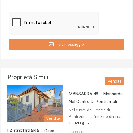
Invia messaggio
Proprietà Simili
Vendita
MANSARDA 48 – Mansarda
Nel Centro Di Pontremoli
Nel cuore del Centro di
Pontremoli, all’interno di una…
Vendita
+ Dettagli
LA CORTIGIANA – Casa
39.000€