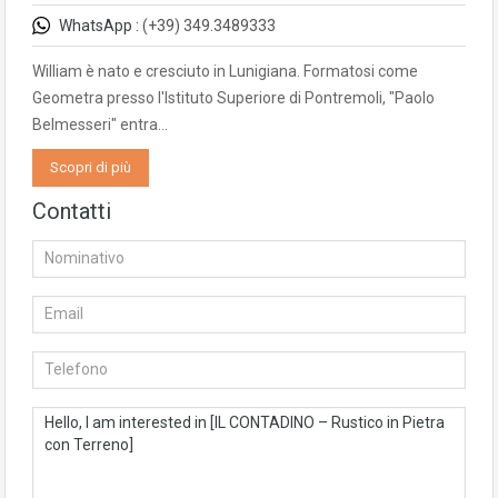
WhatsApp :
(+39) 349.3489333
William è nato e cresciuto in Lunigiana. Formatosi come
Geometra presso l'Istituto Superiore di Pontremoli, "Paolo
Belmesseri" entra…
Scopri di più
Contatti