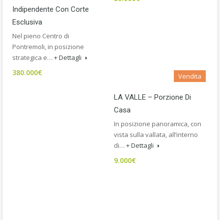
Indipendente Con Corte
Esclusiva
Nel pieno Centro di
Pontremoli, in posizione
strategica e…
+ Dettagli
380.000€
Vendita
LA VALLE – Porzione Di
Casa
In posizione panoramica, con
vista sulla vallata, all’interno
di…
+ Dettagli
9.000€