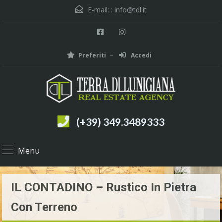
E-mail: :
info@tdl.it
Preferiti
Accedi
(+39) 349.3489333
Menu
IL CONTADINO – Rustico In Pietra
Con Terreno