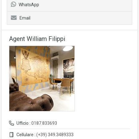
WhatsApp
Email
Agent William Filippi
Ufficio :
0187.833693
Cellulare :
(+39) 349.3489333