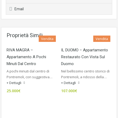
Email
Proprietà Simili
Vendita
Vendita
RIVA MAGRA –
IL DUOMO – Appartamento
Appartamento A Pochi
Restaurato Con Vista Sul
Minuti Dal Centro
Duomo
A pochi minuti dal centro di
Nel bellissimo centro storico di
Pontremoli, con suggestiva…
Pontremoli, a ridosso della…
+ Dettagli
+ Dettagli
25.000€
107.000€