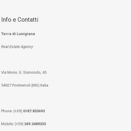
Info e Contatti
Terra di Lunigiana
Real Estate Agency
Via Mons. G. Sismondo, 45
54027 Pontremoli (MS) Italia
Phone: (+39)
0187.833693
Mobile: (+39)
349.3489333