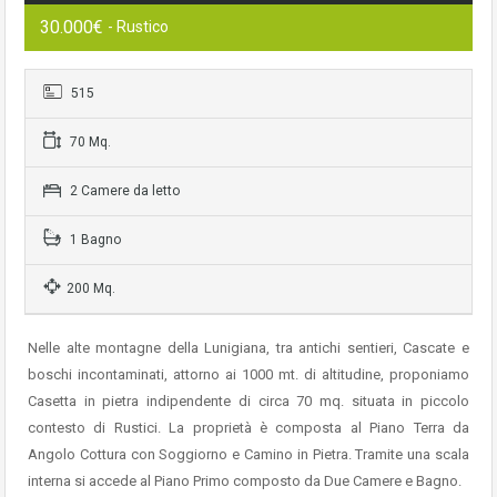
30.000€
- Rustico
515
70 Mq.
2 Camere da letto
1 Bagno
200 Mq.
Nelle alte montagne della Lunigiana, tra antichi sentieri, Cascate e
boschi incontaminati, attorno ai 1000 mt. di altitudine, proponiamo
Casetta in pietra indipendente di circa 70 mq. situata in piccolo
contesto di Rustici. La proprietà è composta al Piano Terra da
Angolo Cottura con Soggiorno e Camino in Pietra. Tramite una scala
interna si accede al Piano Primo composto da Due Camere e Bagno.