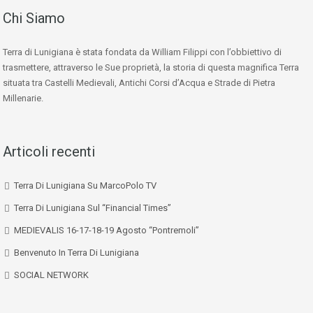
Chi Siamo
Terra di Lunigiana è stata fondata da William Filippi con l’obbiettivo di
trasmettere, attraverso le Sue proprietà, la storia di questa magnifica Terra
situata tra Castelli Medievali, Antichi Corsi d’Acqua e Strade di Pietra
Millenarie.
Articoli recenti
Terra Di Lunigiana Su MarcoPolo TV
Terra Di Lunigiana Sul “Financial Times”
MEDIEVALIS 16-17-18-19 Agosto “Pontremoli”
Benvenuto In Terra Di Lunigiana
SOCIAL NETWORK