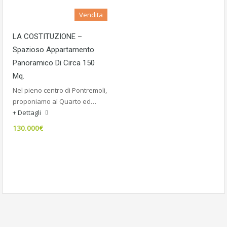
Vendita
LA COSTITUZIONE –
Spazioso Appartamento
Panoramico Di Circa 150
Mq.
Nel pieno centro di Pontremoli,
proponiamo al Quarto ed…
+ Dettagli
130.000€