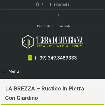
E-mail: :
info@tdl.it
Preferiti
Accedi
(+39) 349.3489333
Menu
LA BREZZA – Rustico In Pietra
Con Giardino