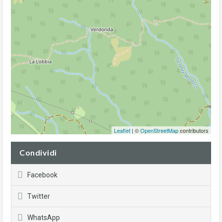
Leaflet
| ©
OpenStreetMap
contributors
Condividi
Facebook
Twitter
WhatsApp