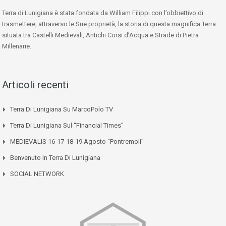
Terra di Lunigiana è stata fondata da William Filippi con l’obbiettivo di
trasmettere, attraverso le Sue proprietà, la storia di questa magnifica Terra
situata tra Castelli Medievali, Antichi Corsi d’Acqua e Strade di Pietra
Millenarie.
Articoli recenti
Terra Di Lunigiana Su MarcoPolo TV
Terra Di Lunigiana Sul “Financial Times”
MEDIEVALIS 16-17-18-19 Agosto “Pontremoli”
Benvenuto In Terra Di Lunigiana
SOCIAL NETWORK