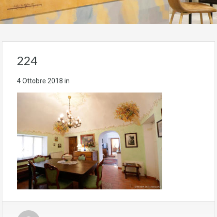
224
4 Ottobre 2018
in