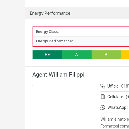
Energy Performance
Energy Class:
Energy Performance:
A+
A
B
Agent William Filippi
Ufficio :
018
Cellulare :
(
WhatsApp :
William è nato e
Formatosi com