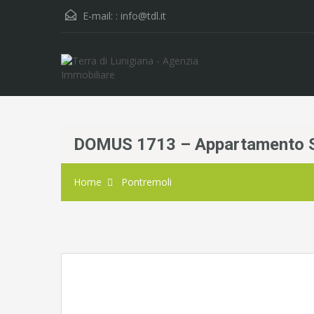
E-mail: :
info@tdl.it
DOMUS 1713 – Appartamento Si
Home
Pontremoli