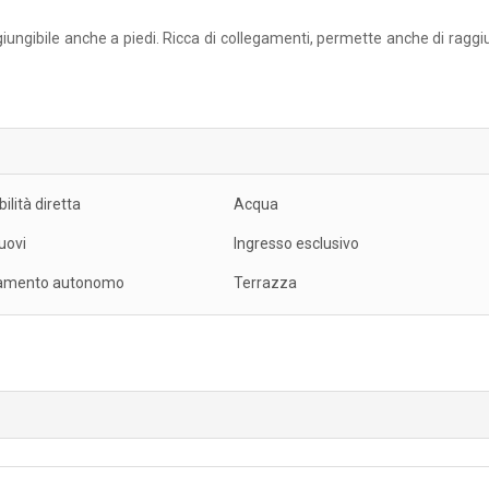
giungibile anche a piedi. Ricca di collegamenti, permette anche di ragg
ilità diretta
Acqua
Nuovi
Ingresso esclusivo
damento autonomo
Terrazza