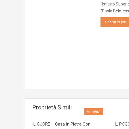
l'Istituto Super
"Paolo Belmess
Scopri di più
Proprietà Simili
Vendita
IL CUORE – Casa In Pietra Con
IL POGG