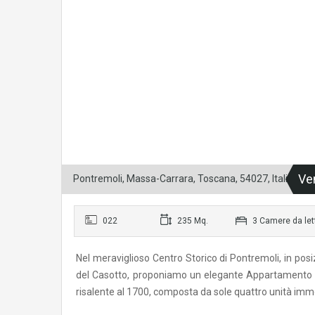
Ve
Pontremoli, Massa-Carrara, Toscana, 54027, Italia
022
235 Mq.
3 Camere da let
Nel meraviglioso Centro Storico di Pontremoli, in posi
del Casotto, proponiamo un elegante Appartamento di
risalente al 1700, composta da sole quattro unità imm