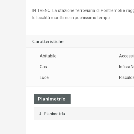
IN TRENO: La stazione ferroviaria di Pontremoli è rag
le località marittime in pochissimo tempo.
Caratteristiche
Abitabile
Accessib
Gas
Infissi 
Luce
Riscal
Planimetrie
Planimetria