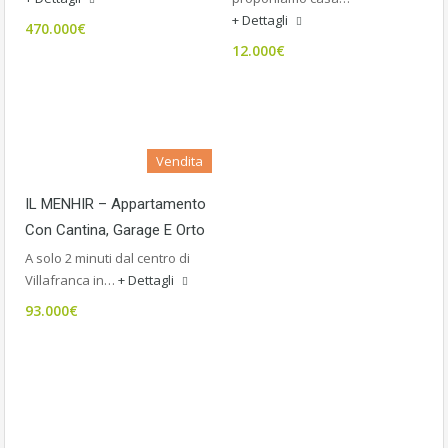
+ Dettagli
470.000€
12.000€
Vendita
IL MENHIR – Appartamento
Con Cantina, Garage E Orto
A solo 2 minuti dal centro di
Villafranca in…
+ Dettagli
93.000€