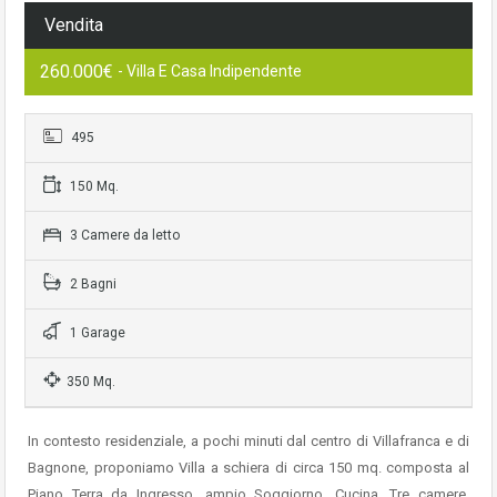
Vendita
260.000€
- Villa E Casa Indipendente
495
150 Mq.
3 Camere da letto
2 Bagni
1 Garage
350 Mq.
In contesto residenziale, a pochi minuti dal centro di Villafranca e di
Bagnone, proponiamo Villa a schiera di circa 150 mq. composta al
Piano Terra da Ingresso, ampio Soggiorno, Cucina, Tre camere,