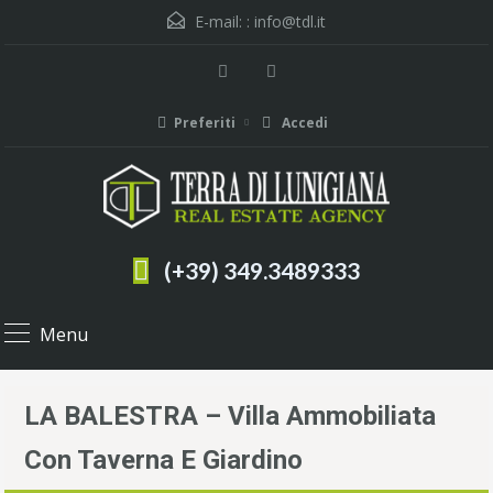
E-mail: :
info@tdl.it
Preferiti
Accedi
(+39) 349.3489333
Menu
LA BALESTRA – Villa Ammobiliata
Con Taverna E Giardino