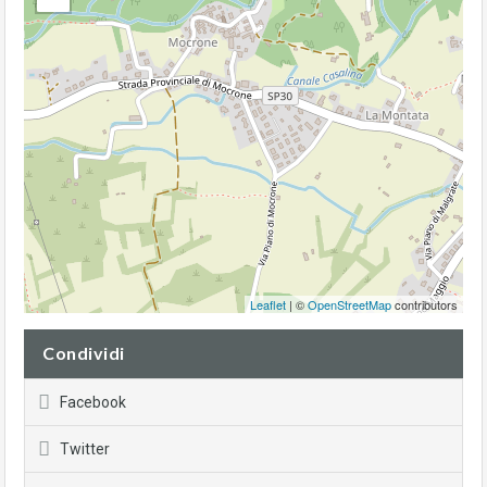
Leaflet
| ©
OpenStreetMap
contributors
Condividi
Facebook
Twitter