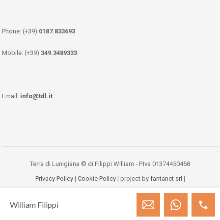
Phone: (+39)
0187.833693
Mobile: (+39)
349.3489333
Email:
info@tdl.it
Terra di Lunigiana © di Filippi William - P.Iva 01374450458
Privacy Policy
|
Cookie Policy
| project by
fantanet srl
|
William Filippi