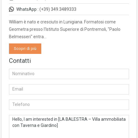
WhatsApp :
(+39) 349.3489333
William è nato e cresciuto in Lunigiana. Formatosi come
Geometra presso l'Istituto Superiore di Pontremoli, "Paolo
Belmesseri" entra…
Scopri di più
Contatti