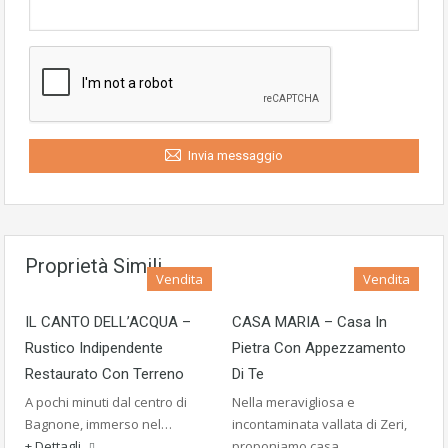
Invia messaggio
Proprietà Simili
Vendita
Vendita
IL CANTO DELL’ACQUA –
CASA MARIA – Casa In
Rustico Indipendente
Pietra Con Appezzamento
Restaurato Con Terreno
Di Te
A pochi minuti dal centro di
Nella meravigliosa e
Bagnone, immerso nel…
incontaminata vallata di Zeri,
+ Dettagli
proponiamo casa…