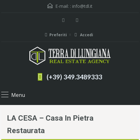
E-mail: :
info@tdl.it
Preferiti
Accedi
(+39) 349.3489333
Menu
LA CESA – Casa In Pietra
Restaurata