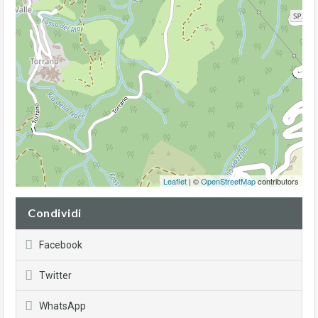
Leaflet
| ©
OpenStreetMap
contributors
Condividi
Facebook
Twitter
WhatsApp