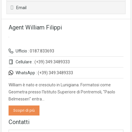
Email
Agent William Filippi
Ufficio :
0187.833693
Cellulare :
(+39) 349.3489333
WhatsApp :
(+39) 349.3489333
William è nato e cresciuto in Lunigiana. Formatosi come
Geometra presso l'Istituto Superiore di Pontremoli, "Paolo
Belmesseri" entra…
Scopri di più
Contatti