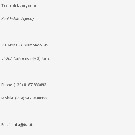
Terra di Lunigiana
Real Estate Agency
Via Mons. G. Sismondo, 45
54027 Pontremoli (MS) Italia
Phone: (+39)
0187.833693
Mobile: (+39)
349.3489333
Email:
info@tdl.it