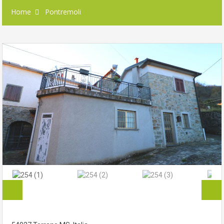
Home
Pontremoli