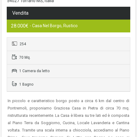
54027 Torrano MS, Italia
Vendita
28.000€
- Casa Nel Borgo, Rustico
254
70 Mq.
1 Camera da letto
1 Bagno
In piccolo e caratteristico borgo posto a circa 6 km dal centro di
Pontremoli, proponiamo Graziosa Casa in Pietra di circa 70 mq.
ristrutturata recentemente. La Casa è libera su tre lati ed è composta
al Piano Terra da Soggiorno, Cucina, Locale Lavanderia e Cantina
voltata. Tramite una scala interna a chiocciola, accediamo al Piano