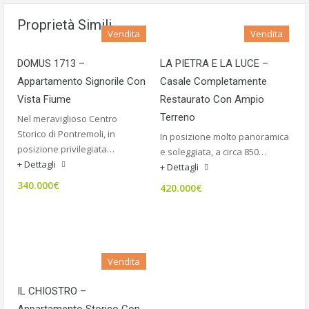
Proprietà Simili
Vendita
Vendita
DOMUS 1713 –
LA PIETRA E LA LUCE –
Appartamento Signorile Con
Casale Completamente
Vista Fiume
Restaurato Con Ampio
Terreno
Nel meraviglioso Centro
Storico di Pontremoli, in
In posizione molto panoramica
posizione privilegiata…
e soleggiata, a circa 850…
+ Dettagli
+ Dettagli
340.000€
420.000€
Vendita
IL CHIOSTRO –
Appartamento Storico Con